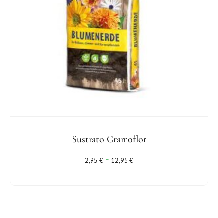
Sustrato Gramoflor
-
2,95
€
12,95
€