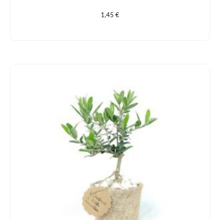
1,45
€