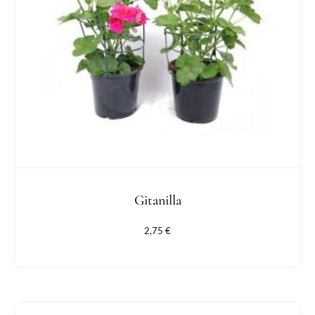
Gitanilla
2,75
€